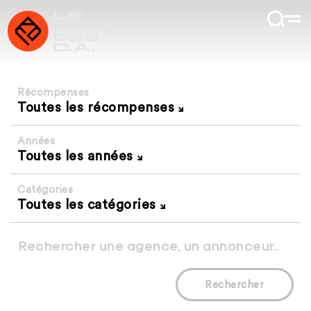
Récompenses
Toutes les récompenses
Années
Toutes les années
Catégories
Toutes les catégories
Rechercher