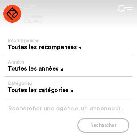
Récompenses
Toutes les récompenses
Années
Toutes les années
Catégories
Toutes les catégories
Rechercher