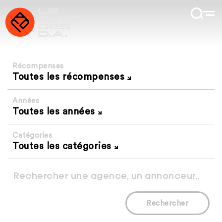
Récompenses
Toutes les récompenses
Années
Toutes les années
Catégories
Toutes les catégories
Rechercher