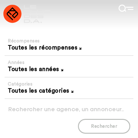
Récompenses
Toutes les récompenses
Années
Toutes les années
Catégories
Toutes les catégories
Rechercher