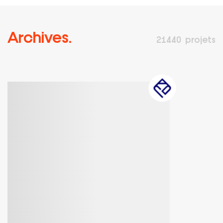
Archives.
21440
projets