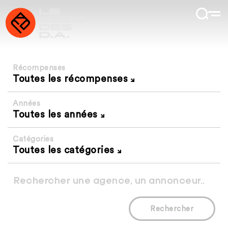
Récompenses
Toutes les récompenses
Années
Toutes les années
Catégories
Toutes les catégories
Rechercher