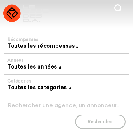
Récompenses
Toutes les récompenses
Années
Toutes les années
Catégories
Toutes les catégories
Rechercher