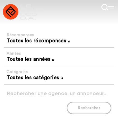
Récompenses
Toutes les récompenses
Années
Toutes les années
Catégories
Toutes les catégories
Rechercher