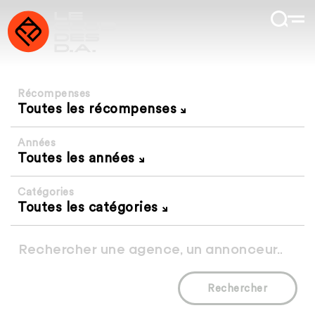
Récompenses
Toutes les récompenses
Années
Toutes les années
Catégories
Toutes les catégories
Rechercher