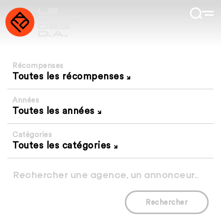
Récompenses
Toutes les récompenses
Années
Toutes les années
Catégories
Toutes les catégories
Rechercher