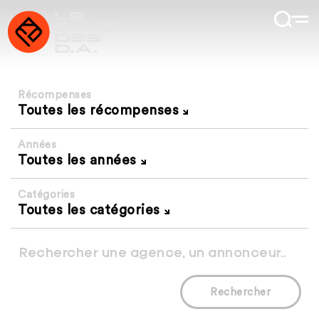
Récompenses
Toutes les récompenses
Années
Toutes les années
Catégories
Toutes les catégories
Rechercher