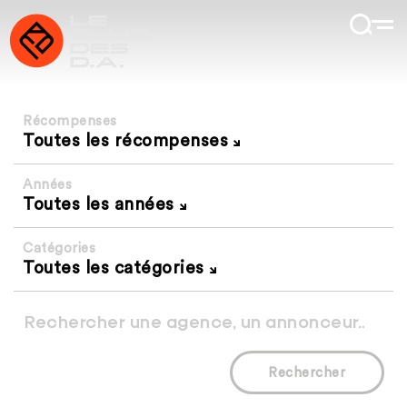
Récompenses
Toutes les récompenses
Années
Toutes les années
Catégories
Toutes les catégories
Rechercher