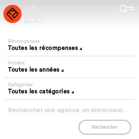
Récompenses
Toutes les récompenses
Années
Toutes les années
Catégories
Toutes les catégories
Rechercher