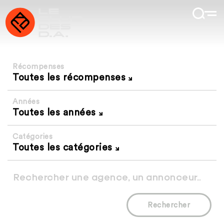
Récompenses
Toutes les récompenses
Années
Toutes les années
Catégories
Toutes les catégories
Rechercher