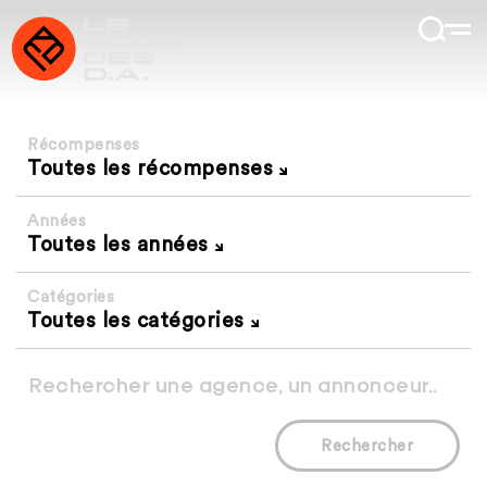
Récompenses
Toutes les récompenses
Années
Toutes les années
Catégories
Toutes les catégories
Rechercher