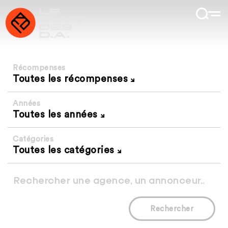
Récompenses
Toutes les récompenses
Années
Toutes les années
Catégories
Toutes les catégories
Rechercher