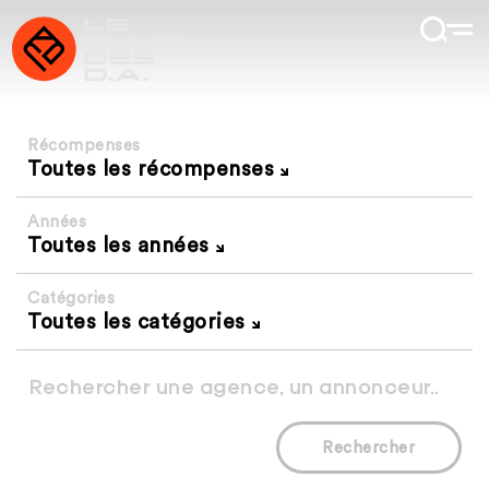
Récompenses
Toutes les récompenses
Années
Toutes les années
Catégories
Toutes les catégories
Rechercher