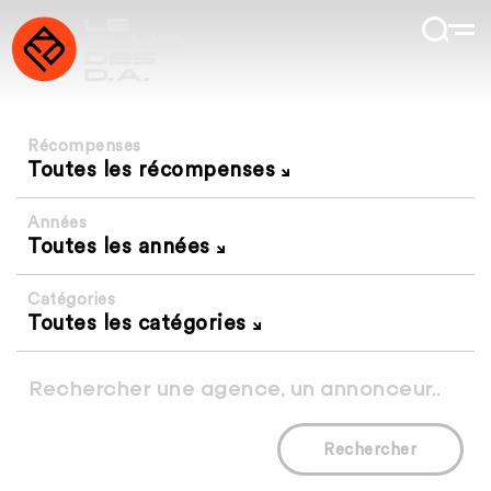
Récompenses
Toutes les récompenses
Années
Toutes les années
Catégories
Toutes les catégories
Rechercher