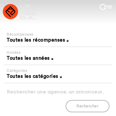
Récompenses
Toutes les récompenses
Années
Toutes les années
Catégories
Toutes les catégories
Rechercher