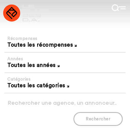
Récompenses
Toutes les récompenses
Années
Toutes les années
Catégories
Toutes les catégories
Rechercher