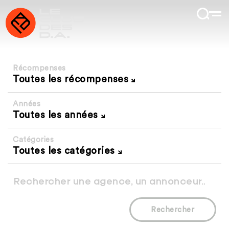
Récompenses
Toutes les récompenses
Années
Toutes les années
Catégories
Toutes les catégories
Rechercher