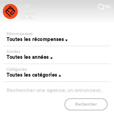
Récompenses
Toutes les récompenses
Années
Toutes les années
Catégories
Toutes les catégories
Rechercher