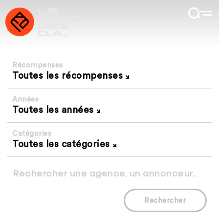
Récompenses
Toutes les récompenses
Années
Toutes les années
Catégories
Toutes les catégories
Rechercher