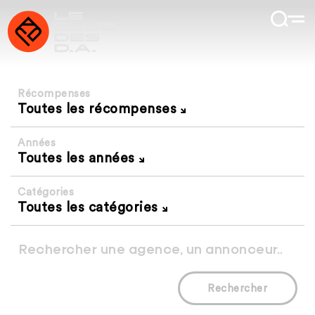
Récompenses
Toutes les récompenses
Années
Toutes les années
Catégories
Toutes les catégories
Rechercher