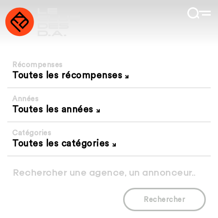
Récompenses
Toutes les récompenses
Années
Toutes les années
Catégories
Toutes les catégories
Rechercher