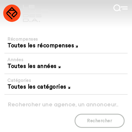
Récompenses
Toutes les récompenses
Années
Toutes les années
Catégories
Toutes les catégories
Rechercher