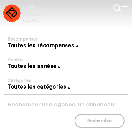
Récompenses
Toutes les récompenses
Années
Toutes les années
Catégories
Toutes les catégories
Rechercher