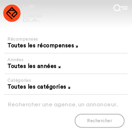
Récompenses
Toutes les récompenses
Années
Toutes les années
Catégories
Toutes les catégories
Rechercher