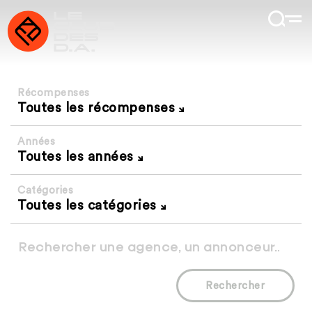
Récompenses
Toutes les récompenses
Années
Toutes les années
Catégories
Toutes les catégories
Rechercher