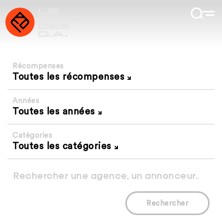
Récompenses
Toutes les récompenses
Années
Toutes les années
Catégories
Toutes les catégories
Rechercher