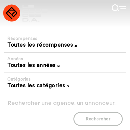
Récompenses
Toutes les récompenses
Années
Toutes les années
Catégories
Toutes les catégories
Rechercher