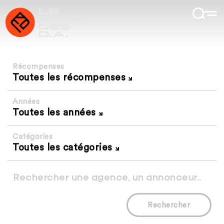
Récompenses
Toutes les récompenses
Années
Toutes les années
Catégories
Toutes les catégories
Rechercher