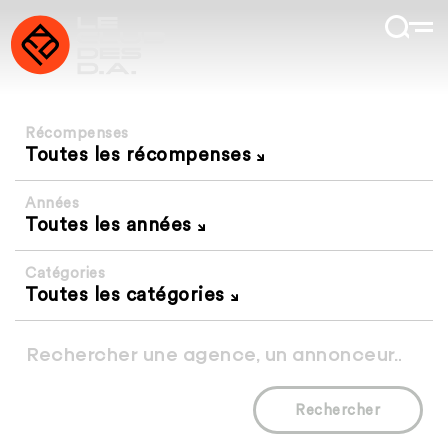
Récompenses
Toutes les récompenses
Années
Toutes les années
Catégories
Toutes les catégories
Rechercher