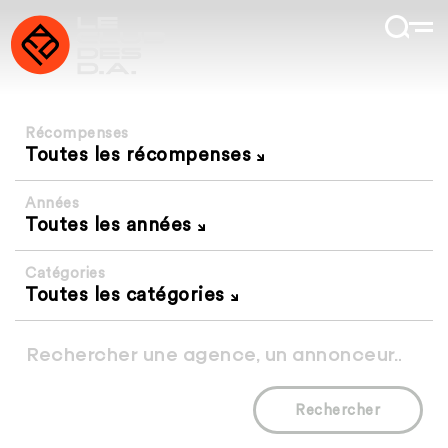
Récompenses
Toutes les récompenses
Années
Toutes les années
Catégories
Toutes les catégories
Rechercher