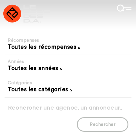
Récompenses
Toutes les récompenses
Années
Toutes les années
Catégories
Toutes les catégories
Rechercher