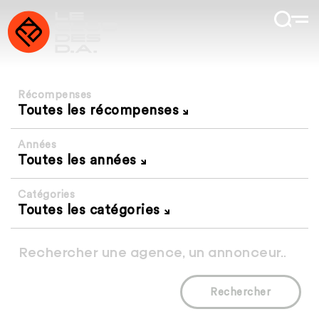
Récompenses
Toutes les récompenses
Années
Toutes les années
Catégories
Toutes les catégories
Rechercher