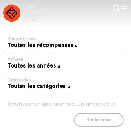
Récompenses
Toutes les récompenses
Années
Toutes les années
Catégories
Toutes les catégories
Rechercher