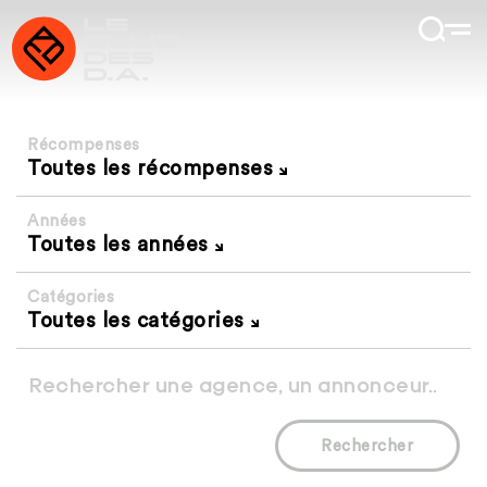
Récompenses
Toutes les récompenses
Années
Toutes les années
Catégories
Toutes les catégories
Rechercher