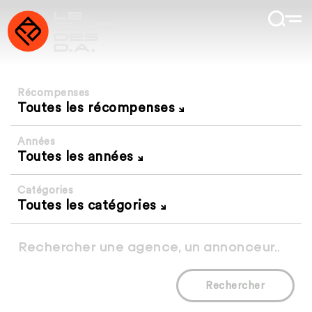
Récompenses
Toutes les récompenses
Années
Toutes les années
Catégories
Toutes les catégories
Rechercher