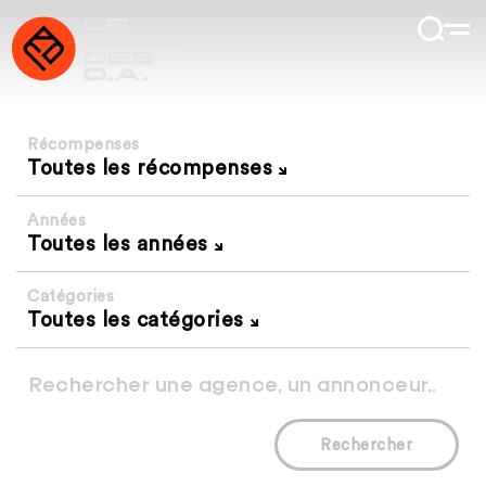
Récompenses
Toutes les récompenses
Années
Toutes les années
Catégories
Toutes les catégories
Rechercher