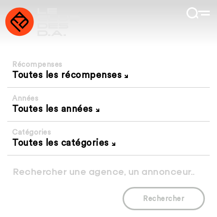
Récompenses
Toutes les récompenses
Années
Toutes les années
Catégories
Toutes les catégories
Rechercher