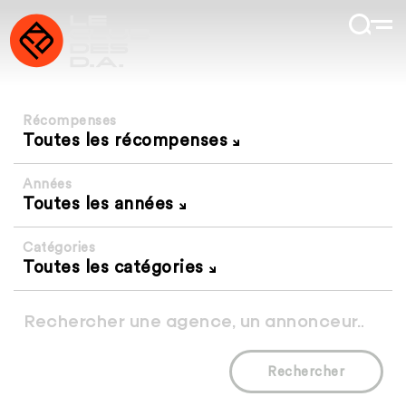
Récompenses
Toutes les récompenses
Années
Toutes les années
Catégories
Toutes les catégories
Rechercher