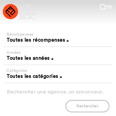
Récompenses
Toutes les récompenses
Années
Toutes les années
Catégories
Toutes les catégories
Rechercher