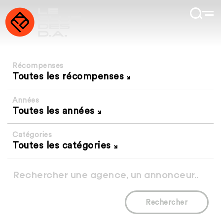
Récompenses
Toutes les récompenses
Années
Toutes les années
Catégories
Toutes les catégories
Rechercher