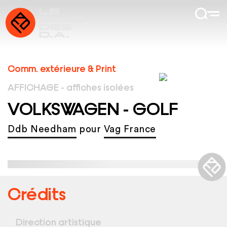
Comm. extérieure & Print
AFFICHAGE - affiches isolées
VOLKSWAGEN - GOLF
Ddb Needham
pour
Vag France
Crédits
Direction artistique