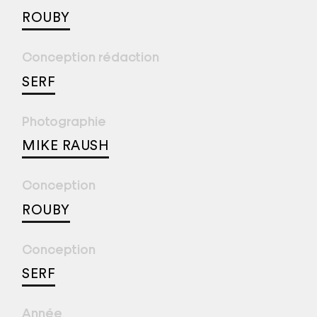
ROUBY
Conception rédaction
SERF
Photographie
MIKE RAUSH
Conception
ROUBY
Conception
SERF
Année