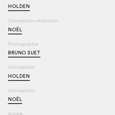
HOLDEN
Conception rédaction
NOËL
Photographie
BRUNO SUET
Conception
HOLDEN
Conception
NOËL
Année