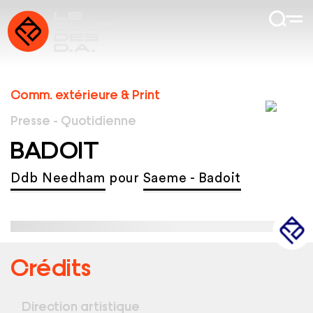
Comm. extérieure & Print
Presse - Quotidienne
BADOIT
Ddb Needham
pour
Saeme - Badoit
Crédits
Direction artistique