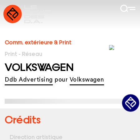
Comm. extérieure & Print
Print - Réseau
VOLKSWAGEN
Ddb Advertising
pour
Volkswagen
Crédits
Direction artistique