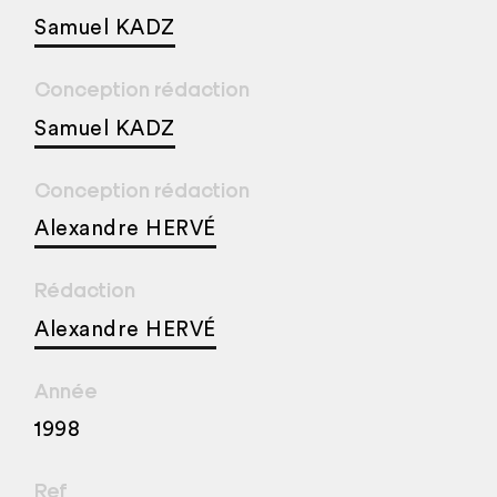
Samuel KADZ
Conception rédaction
Samuel KADZ
Conception rédaction
Alexandre HERVÉ
Rédaction
Alexandre HERVÉ
Année
1998
Ref