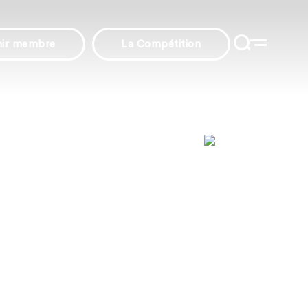
nir membre
La Compétition