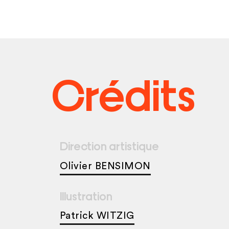
Crédits
Direction artistique
Olivier BENSIMON
Illustration
Patrick WITZIG