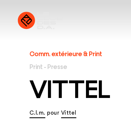
Comm. extérieure & Print
Print - Presse
VITTEL
C.l.m.
pour
Vittel