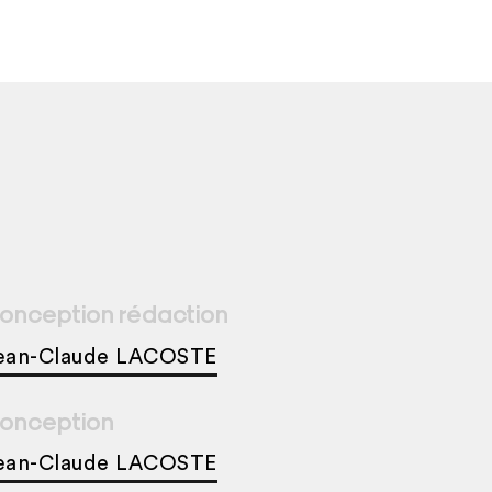
onception rédaction
ean-Claude LACOSTE
onception
ean-Claude LACOSTE