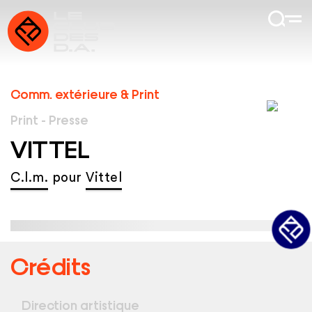
Comm. extérieure & Print
Print - Presse
VITTEL
C.l.m.
pour
Vittel
Crédits
Direction artistique