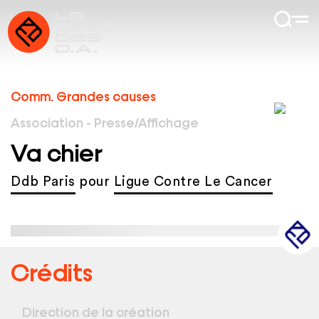
Comm. Grandes causes
Association - Presse/Affichage
Va chier
Ddb Paris
pour
Ligue Contre Le Cancer
Crédits
Direction de la création