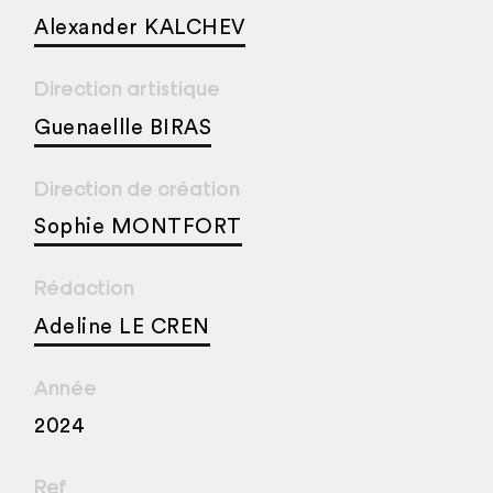
Alexander KALCHEV
Direction artistique
Guenaellle BIRAS
Direction de création
Sophie MONTFORT
Rédaction
Adeline LE CREN
Année
2024
Ref