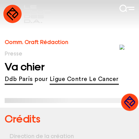
Comm. Craft Rédaction
Presse
Va chier
Ddb Paris
pour
Ligue Contre Le Cancer
Crédits
Direction de la création