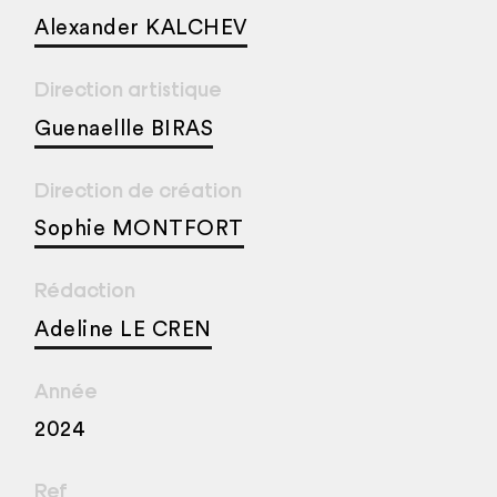
Alexander KALCHEV
Direction artistique
Guenaellle BIRAS
Direction de création
Sophie MONTFORT
Rédaction
Adeline LE CREN
Année
2024
Ref